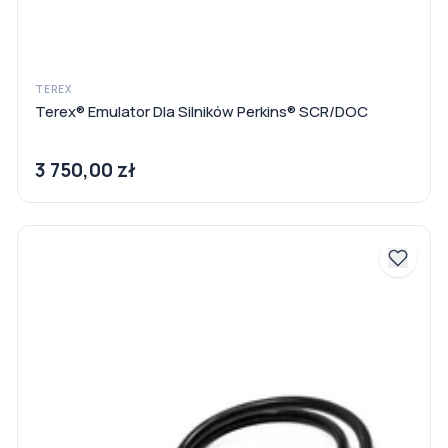
TEREX
Terex® Emulator Dla Silników Perkins® SCR/DOC
3 750,00 zł