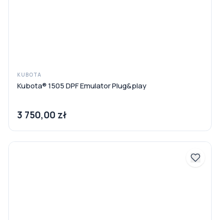
KUBOTA
Kubota® 1505 DPF Emulator Plug&play
3 750,00 zł