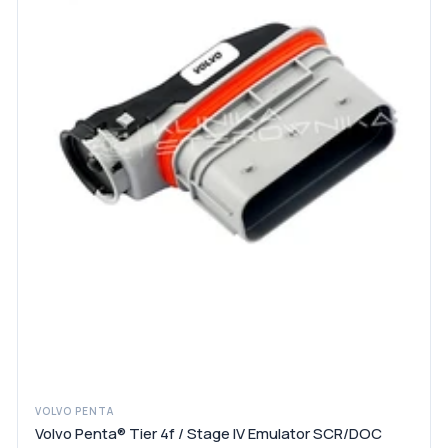
VOLVO PENTA
Volvo Penta® Tier 4f / Stage IV Emulator SCR/DOC