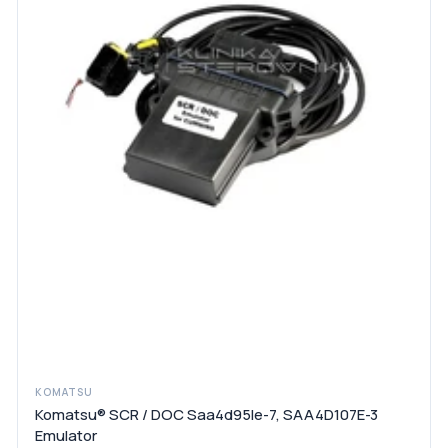
KOMATSU
Komatsu® SCR / DOC Saa4d95le-7, SAA4D107E-3
Emulator