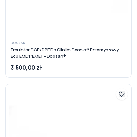
DOOSAN
Emulator SCR/DPF Do Silnika Scania® Przemysłowy
Ecu EMD1/EME1 – Doosan®
3 500,00 zł