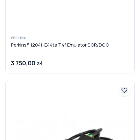
PERKINS
Perkins® 1204f-E44ta T4f Emulator SCR/DOC
3 750,00 zł