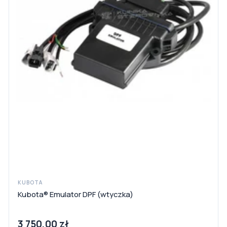
KUBOTA
Kubota® Emulator DPF (wtyczka)
3 750,00 zł