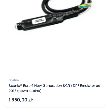
SCANIA
Scania® Euro 6 New Generation SCR / DPF Emulator od
2017 (nowa kabina)
1 350,00 zł