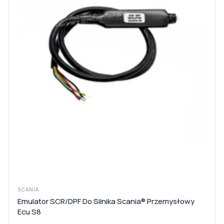
SCANIA
Emulator SCR/DPF Do Silnika Scania® Przemysłowy
Ecu S8