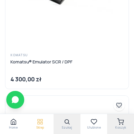
KOMATSU
Komatsu® Emulator SCR / DPF
4 300,00 zł
Home
Sklep
Szukaj
Ulubione
Koszyk