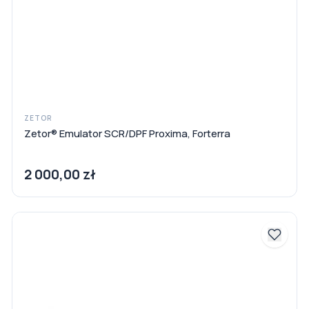
ZETOR
Zetor® Emulator SCR/DPF Proxima, Forterra
2 000,00 zł