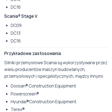
DC16
Scania® Stage V
DC09
DC13
DC16
Przykładowe zastosowania
Silniki przemysłowe Scania są wykorzystywane przez
wielu producentów maszyn budowlanych,
przemysłowych i specjalistycznych, między innymi:
Doosan® Construction Equipment
Powerscreen®
Hyundai®Construction Equipment
Terex®