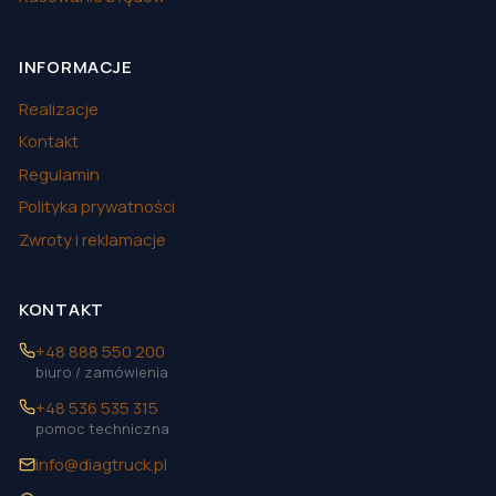
INFORMACJE
Realizacje
Kontakt
Regulamin
Polityka prywatności
Zwroty i reklamacje
KONTAKT
+48 888 550 200
biuro / zamówienia
+48 536 535 315
pomoc techniczna
info@diagtruck.pl