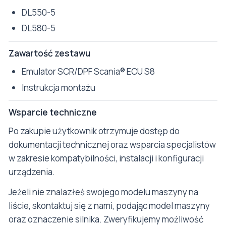
DL550-5
DL580-5
Zawartość zestawu
Emulator SCR/DPF Scania® ECU S8
Instrukcja montażu
Wsparcie techniczne
Po zakupie użytkownik otrzymuje dostęp do
dokumentacji technicznej oraz wsparcia specjalistów
w zakresie kompatybilności, instalacji i konfiguracji
urządzenia.
Jeżeli nie znalazłeś swojego modelu maszyny na
liście, skontaktuj się z nami, podając model maszyny
oraz oznaczenie silnika. Zweryfikujemy możliwość