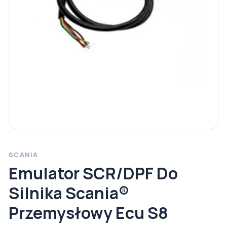
SCANIA
Emulator SCR/DPF Do
Silnika Scania®
Przemysłowy Ecu S8