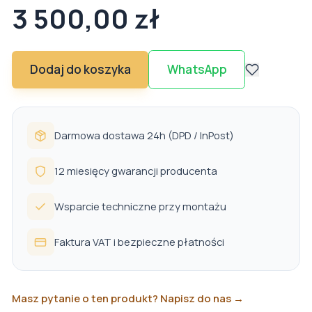
3 500,00 zł
Dodaj do koszyka
WhatsApp
Darmowa dostawa 24h (DPD / InPost)
12 miesięcy gwarancji producenta
Wsparcie techniczne przy montażu
Faktura VAT i bezpieczne płatności
Masz pytanie o ten produkt? Napisz do nas →