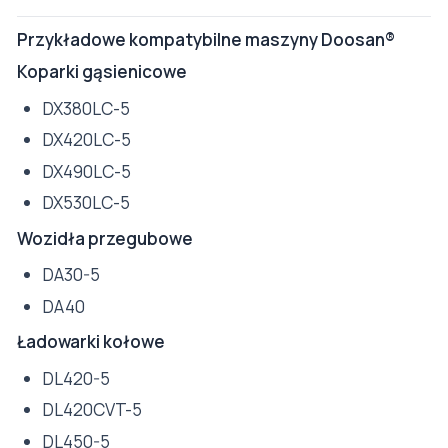
Przykładowe kompatybilne maszyny Doosan®
Koparki gąsienicowe
DX380LC-5
DX420LC-5
DX490LC-5
DX530LC-5
Wozidła przegubowe
DA30-5
DA40
Ładowarki kołowe
DL420-5
DL420CVT-5
DL450-5