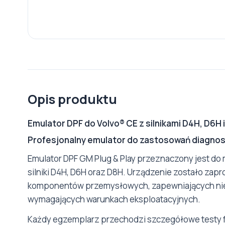
Opis produktu
Emulator DPF do Volvo® CE z silnikami D4H, D6H i
Profesjonalny emulator do zastosowań diagnos
Emulator DPF GM Plug & Play przeznaczony jest 
silniki D4H, D6H oraz D8H. Urządzenie zostało zap
komponentów przemysłowych, zapewniających niez
wymagających warunkach eksploatacyjnych.
Każdy egzemplarz przechodzi szczegółowe testy fun