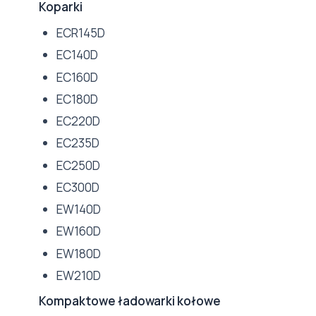
Koparki
ECR145D
EC140D
EC160D
EC180D
EC220D
EC235D
EC250D
EC300D
EW140D
EW160D
EW180D
EW210D
Kompaktowe ładowarki kołowe