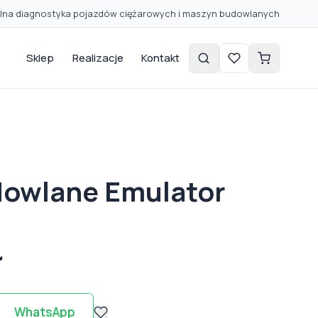
lna diagnostyka pojazdów ciężarowych i maszyn budowlanych
Sklep
Realizacje
Kontakt
dowlane Emulator
ł
WhatsApp