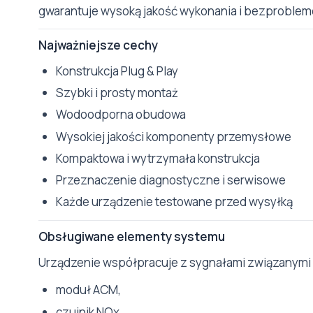
gwarantuje wysoką jakość wykonania i bezproblem
Najważniejsze cechy
Konstrukcja Plug & Play
Szybki i prosty montaż
Wodoodporna obudowa
Wysokiej jakości komponenty przemysłowe
Kompaktowa i wytrzymała konstrukcja
Przeznaczenie diagnostyczne i serwisowe
Każde urządzenie testowane przed wysyłką
Obsługiwane elementy systemu
Urządzenie współpracuje z sygnałami związanymi
moduł ACM,
czujnik NOx,