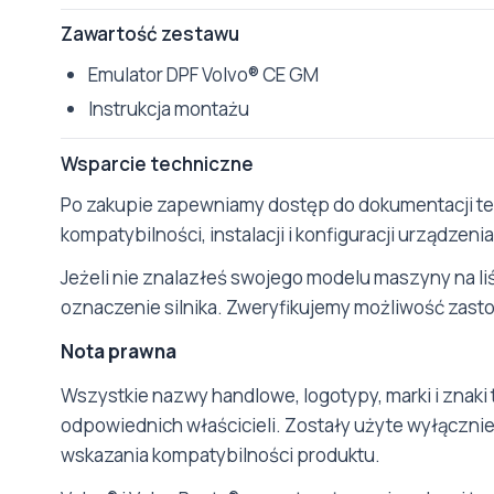
Zawartość zestawu
Emulator DPF Volvo® CE GM
Instrukcja montażu
Wsparcie techniczne
Po zakupie zapewniamy dostęp do dokumentacji tec
kompatybilności, instalacji i konfiguracji urządzenia
Jeżeli nie znalazłeś swojego modelu maszyny na liś
oznaczenie silnika. Zweryfikujemy możliwość zas
Nota prawna
Wszystkie nazwy handlowe, logotypy, marki i znaki 
odpowiednich właścicieli. Zostały użyte wyłącznie 
wskazania kompatybilności produktu.