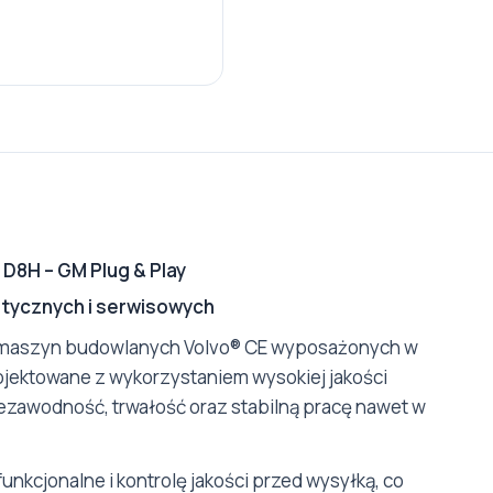
 D8H – GM Plug & Play
tycznych i serwisowych
do maszyn budowlanych Volvo® CE wyposażonych w
rojektowane z wykorzystaniem wysokiej jakości
awodność, trwałość oraz stabilną pracę nawet w
kcjonalne i kontrolę jakości przed wysyłką, co