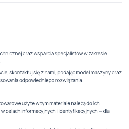
hnicznej oraz wsparcia specjalistów w zakresie
.
cie, skontaktuj się z nami, podając model maszyny oraz
tosowania odpowiedniego rozwiązania.
towarowe użyte w tym materiale należą do ich
w celach informacyjnych i identyfikacyjnych — dla