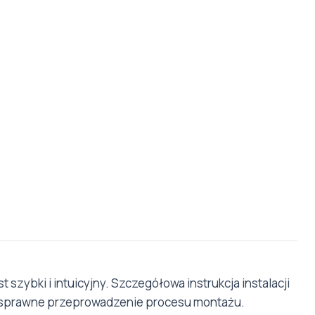
t szybki i intuicyjny. Szczegółowa instrukcja instalacji
a sprawne przeprowadzenie procesu montażu.