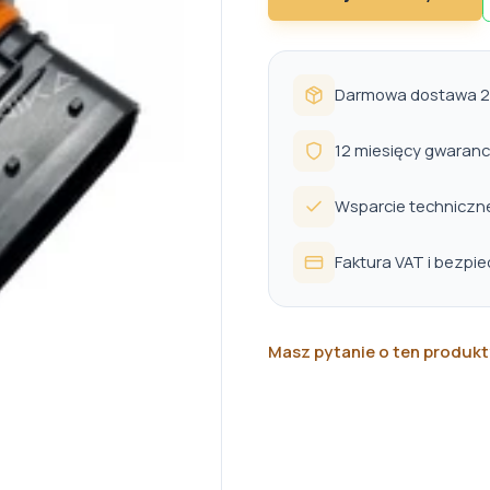
Darmowa dostawa 24
12 miesięcy gwaranc
Wsparcie techniczn
Faktura VAT i bezpi
Masz pytanie o ten produkt