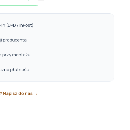
h (DPD / InPost)
ji producenta
e przy montażu
eczne płatności
? Napisz do nas →