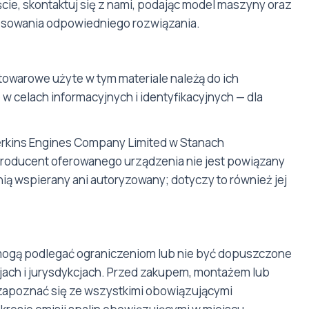
cie, skontaktuj się z nami, podając model maszyny oraz
tosowania odpowiedniego rozwiązania.
towarowe użyte w tym materiale należą do ich
w celach informacyjnych i identyfikacyjnych — dla
rkins Engines Company Limited w Stanach
. Producent oferowanego urządzenia nie jest powiązany
nią wspierany ani autoryzowany; dotyczy to również jej
mogą podlegać ograniczeniom lub nie być dopuszczone
jach i jurysdykcjach. Przed zakupem, montażem lub
zapoznać się ze wszystkimi obowiązującymi