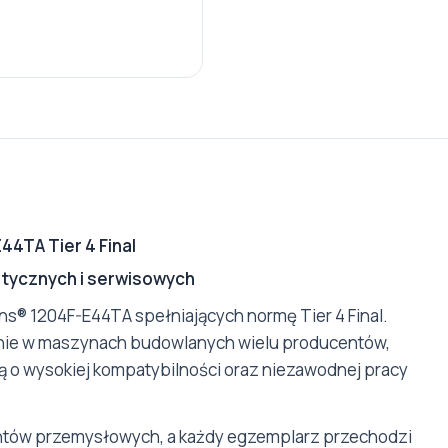
4TA Tier 4 Final
tycznych i serwisowych
s® 1204F-E44TA spełniających normę Tier 4 Final.
nie w maszynach budowlanych wielu producentów,
ą o wysokiej kompatybilności oraz niezawodnej pracy
ntów przemysłowych, a każdy egzemplarz przechodzi