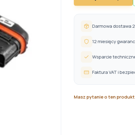
Darmowa dostawa 24
12 miesięcy gwaranc
Wsparcie techniczn
Faktura VAT i bezpi
Masz pytanie o ten produkt