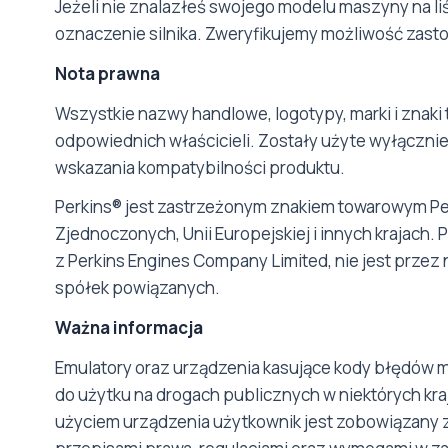
Jeżeli nie znalazłeś swojego modelu maszyny na liś
oznaczenie silnika. Zweryfikujemy możliwość zas
Nota prawna
Wszystkie nazwy handlowe, logotypy, marki i znaki 
odpowiednich właścicieli. Zostały użyte wyłącznie 
wskazania kompatybilności produktu.
Perkins® jest zastrzeżonym znakiem towarowym Pe
Zjednoczonych, Unii Europejskiej i innych krajach
z Perkins Engines Company Limited, nie jest przez 
spółek powiązanych.
Ważna informacja
Emulatory oraz urządzenia kasujące kody błędów 
do użytku na drogach publicznych w niektórych kra
użyciem urządzenia użytkownik jest zobowiązany 