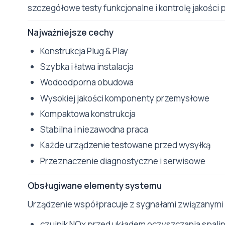
szczegółowe testy funkcjonalne i kontrolę jakości 
Najważniejsze cechy
Konstrukcja Plug & Play
Szybka i łatwa instalacja
Wodoodporna obudowa
Wysokiej jakości komponenty przemysłowe
Kompaktowa konstrukcja
Stabilna i niezawodna praca
Każde urządzenie testowane przed wysyłką
Przeznaczenie diagnostyczne i serwisowe
Obsługiwane elementy systemu
Urządzenie współpracuje z sygnałami związanymi
czujnik NOx przed układem oczyszczania spalin