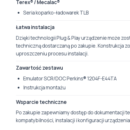
Terex® / Mecalac®
Seria koparko-ładowarek TLB
Łatwa instalacja
Dzięki technologii Plug & Play urządzenie może zo
techniczną dostarczaną po zakupie. Konstrukcja 
uproszczeniu procesu instalacji.
Zawartość zestawu
Emulator SCR/DOC Perkins® 1204F-E44TA
Instrukcja montażu
Wsparcie techniczne
Po zakupie zapewniamy dostęp do dokumentacji tec
kompatybilności, instalacji i konfiguracji urządzenia