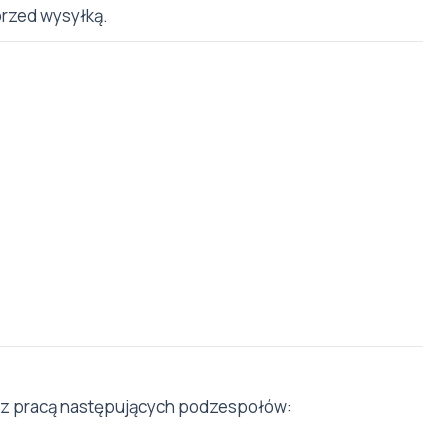
przed wysyłką.
 z pracą następujących podzespołów:
,