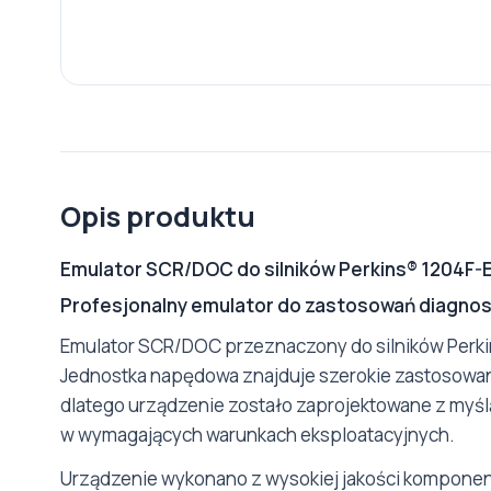
Opis produktu
Emulator SCR/DOC do silników Perkins® 1204F-E4
Profesjonalny emulator do zastosowań diagnos
Emulator SCR/DOC przeznaczony do silników Perkin
Jednostka napędowa znajduje szerokie zastosowa
dlatego urządzenie zostało zaprojektowane z myśl
w wymagających warunkach eksploatacyjnych.
Urządzenie wykonano z wysokiej jakości kompone