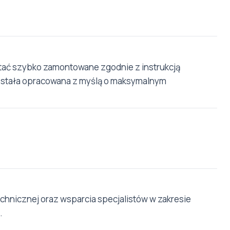
stać szybko zamontowane zgodnie z instrukcją
została opracowana z myślą o maksymalnym
hnicznej oraz wsparcia specjalistów w zakresie
.