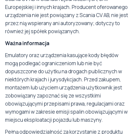
Europejskiej i innych krajach. Producent oferowanego
urządzenia nie jest powiązany z Scania CV AB, nie jest
przez nią wspierany ani autoryzowany; dotyczy to
również jej spółek powiązanych.
Ważna informacja
Emulatory oraz urządzenia kasujące kody błędów
mogą podlegać ograniczeniom lub nie być
dopuszczone do użytku na drogach publicznych w
niektórych krajach i jurysdykcjach. Przed zakupem,
montażem lub użyciem urządzenia użytkownik jest
zobowiązany zapoznać się ze wszystkimi
obowiązującymi przepisami prawa, regulacjami oraz
wymogami w zakresie emisji spalin obowiązującymi w
miejscu eksploatacji pojazdu lub maszyny.
Pełną odpowiedzialność za korzystanie z produktu