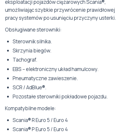
eksploatacji pojazdów ciężarowych Scania®,
umożliwiając szybkie przywrócenie prawidłowej
pracy systemów po usunięciu przyczyny usterki.
Obsługiwane sterowniki:
Sterownik silnika.
Skrzynia biegów.
Tachograf.
EBS – elektroniczny układ hamulcowy.
Pneumatyczne zawieszenie.
SCR / AdBlue®.
Pozostałe sterowniki pokładowe pojazdu.
Kompatybilne modele:
Scania® R Euro 5 / Euro 4
Scania® P Euro 5 / Euro 4