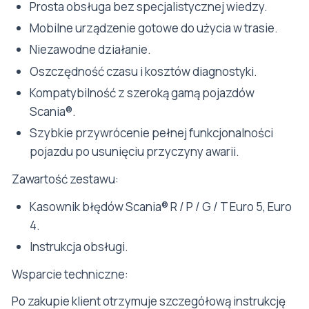
Prosta obsługa bez specjalistycznej wiedzy.
Mobilne urządzenie gotowe do użycia w trasie.
Niezawodne działanie.
Oszczędność czasu i kosztów diagnostyki.
Kompatybilność z szeroką gamą pojazdów
Scania®.
Szybkie przywrócenie pełnej funkcjonalności
pojazdu po usunięciu przyczyny awarii.
Zawartość zestawu:
Kasownik błędów Scania® R / P / G / T Euro 5, Euro
4.
Instrukcja obsługi.
Wsparcie techniczne:
Po zakupie klient otrzymuje szczegółową instrukcję