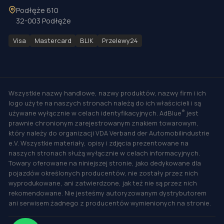
Podłęże 610
32-003 Podłęże
Visa
Mastercard
BLIK
Przelewy24
Wszystkie nazwy handlowe, nazwy produktów, nazwy firm i ich
logo użyte na naszych stronach należą do ich właścicieli i są
®
używane wyłącznie w celach identyfikacyjnych. AdBlue
jest
prawnie chronionym zarejestrowanym znakiem towarowym,
który należy do organizacji VDA Verband der Automobilindustrie
e.V. Wszystkie materiały, opisy i zdjęcia prezentowane na
naszych stronach służą wyłącznie w celach informacyjnych.
Towary oferowane na niniejszej stronie, jako dedykowane dla
pojazdów określonych producentów, nie zostały przez nich
wyprodukowane, ani zatwierdzone, jak też nie są przez nich
rekomendowane. Nie jesteśmy autoryzowanym dystrybutorem
ani serwisem żadnego z producentów wymienionych na stronie.