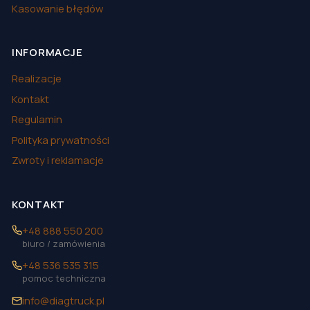
Kasowanie błędów
INFORMACJE
Realizacje
Kontakt
Regulamin
Polityka prywatności
Zwroty i reklamacje
KONTAKT
+48 888 550 200
biuro / zamówienia
+48 536 535 315
pomoc techniczna
info@diagtruck.pl