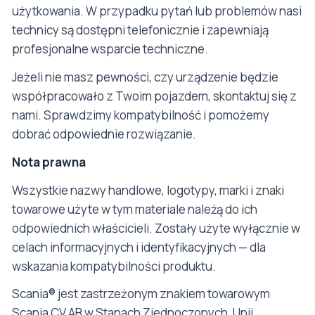
użytkowania. W przypadku pytań lub problemów nasi
technicy są dostępni telefonicznie i zapewniają
profesjonalne wsparcie techniczne.
Jeżeli nie masz pewności, czy urządzenie będzie
współpracowało z Twoim pojazdem, skontaktuj się z
nami. Sprawdzimy kompatybilność i pomożemy
dobrać odpowiednie rozwiązanie.
Nota prawna
Wszystkie nazwy handlowe, logotypy, marki i znaki
towarowe użyte w tym materiale należą do ich
odpowiednich właścicieli. Zostały użyte wyłącznie w
celach informacyjnych i identyfikacyjnych — dla
wskazania kompatybilności produktu.
Scania® jest zastrzeżonym znakiem towarowym
Scania CV AB w Stanach Zjednoczonych, Unii