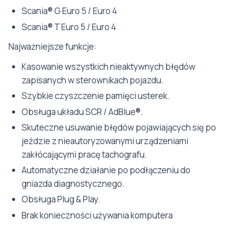
Scania® G Euro 5 / Euro 4
Scania® T Euro 5 / Euro 4
Najważniejsze funkcje:
Kasowanie wszystkich nieaktywnych błędów
zapisanych w sterownikach pojazdu.
Szybkie czyszczenie pamięci usterek.
Obsługa układu SCR / AdBlue®.
Skuteczne usuwanie błędów pojawiających się po
jeździe z nieautoryzowanymi urządzeniami
zakłócającymi pracę tachografu.
Automatyczne działanie po podłączeniu do
gniazda diagnostycznego.
Obsługa Plug & Play.
Brak konieczności używania komputera