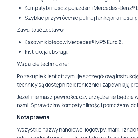
Kompatybilność z pojazdami Mercedes-Benz® E
Szybkie przywrócenie pełnej funkcjonalności p
Zawartość zestawu:
Kasownik błędów Mercedes® MP5 Euro 6.
Instrukcja obsługi.
Wsparcie techniczne:
Po zakupie klient otrzymuje szczegółową instrukc
technicy są dostępni telefonicznie i zapewniają p
Jeżeli nie masz pewności, czy urządzenie będzie 
nami. Sprawdzimy kompatybilność i pomożemy dob
Nota prawna
Wszystkie nazwy handlowe, logotypy, marki i znaki 
odpowiednich właścicieli. Zostały użyte wyłącznie 