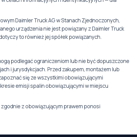
owym Daimler Truck AG w Stanach Zjednoczonych,
owanego urządzenia nie jest powiązany z Daimler Truck
 dotyczy to również jej spółek powiązanych.
mogą podlegać ograniczeniom lub nie być dopuszczone
jach i jurysdykcjach. Przed zakupem, montażem lub
zapoznać się ze wszystkimi obowiązującymi
kresie emisji spalin obowiązującymi w miejscu
tu zgodnie z obowiązującym prawem ponosi