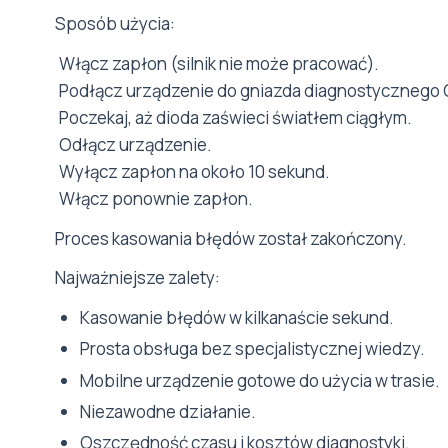
Sposób użycia:
Włącz zapłon (silnik nie może pracować).
Podłącz urządzenie do gniazda diagnostycznego 
Poczekaj, aż dioda zaświeci światłem ciągłym.
Odłącz urządzenie.
Wyłącz zapłon na około 10 sekund.
Włącz ponownie zapłon.
Proces kasowania błędów został zakończony.
Najważniejsze zalety:
Kasowanie błędów w kilkanaście sekund.
Prosta obsługa bez specjalistycznej wiedzy.
Mobilne urządzenie gotowe do użycia w trasie.
Niezawodne działanie.
Oszczędność czasu i kosztów diagnostyki.