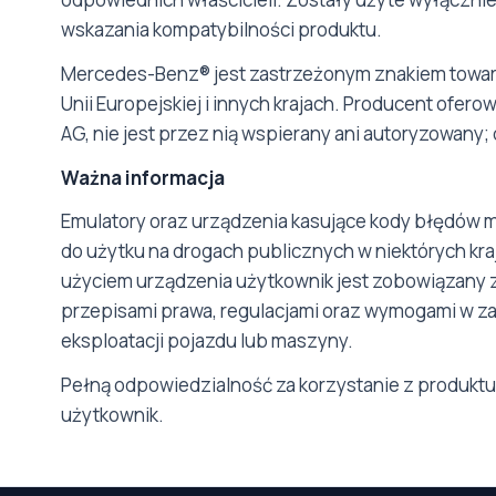
wskazania kompatybilności produktu.
Mercedes-Benz® jest zastrzeżonym znakiem towar
Unii Europejskiej i innych krajach. Producent ofer
AG, nie jest przez nią wspierany ani autoryzowany;
Ważna informacja
Emulatory oraz urządzenia kasujące kody błędów 
do użytku na drogach publicznych w niektórych kra
użyciem urządzenia użytkownik jest zobowiązany 
przepisami prawa, regulacjami oraz wymogami w za
eksploatacji pojazdu lub maszyny.
Pełną odpowiedzialność za korzystanie z produk
użytkownik.