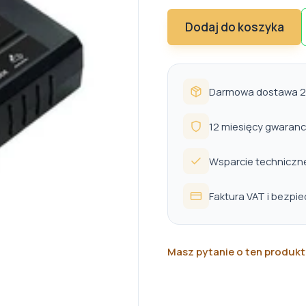
Dodaj do koszyka
Darmowa dostawa 24
12 miesięcy gwaranc
Wsparcie techniczn
Faktura VAT i bezpi
Masz pytanie o ten produkt