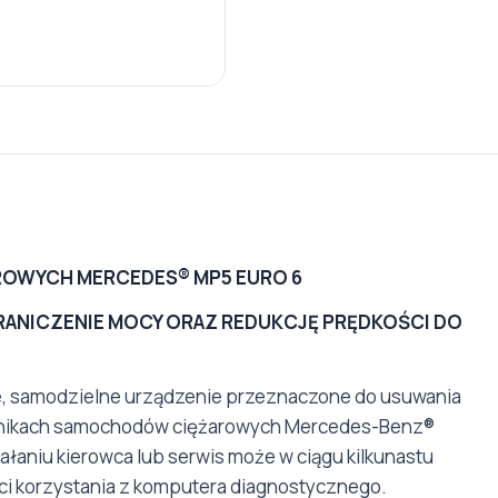
OWYCH MERCEDES® MP5 EURO 6
 OGRANICZENIE MOCY ORAZ REDUKCJĘ PRĘDKOŚCI DO
, samodzielne urządzenie przeznaczone do usuwania
wnikach samochodów ciężarowych Mercedes-Benz®
ałaniu kierowca lub serwis może w ciągu kilkunastu
i korzystania z komputera diagnostycznego.