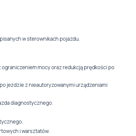
pisanych w sterownikach pojazdu.
 ograniczeniem mocy oraz redukcją prędkości po
po jeździe z nieautoryzowanymi urządzeniami
iazda diagnostycznego.
stycznego.
ortowych i warsztatów.