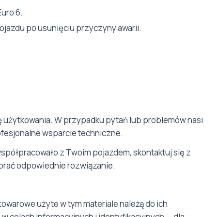
uro 6.
ojazdu po usunięciu przyczyny awarii.
ję użytkowania. W przypadku pytań lub problemów nasi
rofesjonalne wsparcie techniczne.
współpracowało z Twoim pojazdem, skontaktuj się z
rać odpowiednie rozwiązanie.
towarowe użyte w tym materiale należą do ich
w celach informacyjnych i identyfikacyjnych — dla