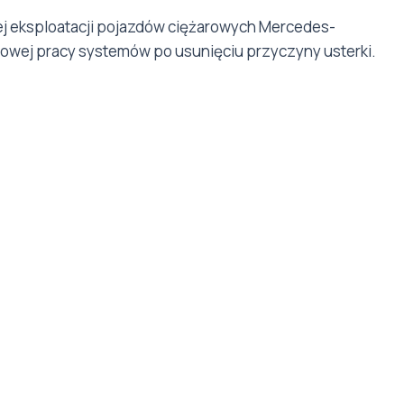
ej eksploatacji pojazdów ciężarowych Mercedes-
owej pracy systemów po usunięciu przyczyny usterki.