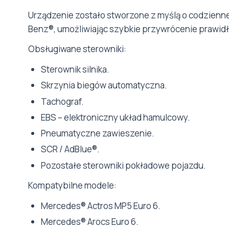
Urządzenie zostało stworzone z myślą o codzienn
Benz®, umożliwiając szybkie przywrócenie prawidł
Obsługiwane sterowniki:
Sterownik silnika.
Skrzynia biegów automatyczna.
Tachograf.
EBS – elektroniczny układ hamulcowy.
Pneumatyczne zawieszenie.
SCR / AdBlue®.
Pozostałe sterowniki pokładowe pojazdu.
Kompatybilne modele:
Mercedes® Actros MP5 Euro 6.
Mercedes® Arocs Euro 6.