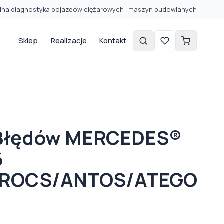
lna diagnostyka pojazdów ciężarowych i maszyn budowlanych
Sklep
Realizacje
Kontakt
 Błędów MERCEDES®
6
ROCS/ANTOS/ATEGO