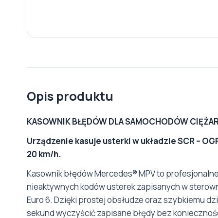
Opis produktu
KASOWNIK BŁĘDÓW DLA SAMOCHODÓW CIĘŻAR
Urządzenie kasuje usterki w układzie SCR –
20 km/h.
Kasownik błędów Mercedes® MPV to profesjonalne
nieaktywnych kodów usterek zapisanych w stero
Euro 6. Dzięki prostej obsłudze oraz szybkiemu dzi
sekund wyczyścić zapisane błędy bez koniecznośc