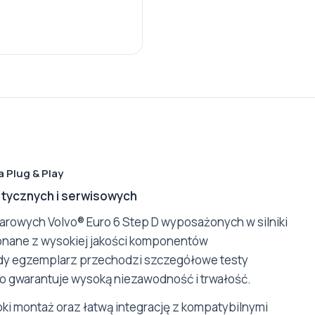
a Plug & Play
tycznych i serwisowych
rowych Volvo® Euro 6 Step D wyposażonych w silniki
konane z wysokiej jakości komponentów
żdy egzemplarz przechodzi szczegółowe testy
 co gwarantuje wysoką niezawodność i trwałość.
ki montaż oraz łatwą integrację z kompatybilnymi