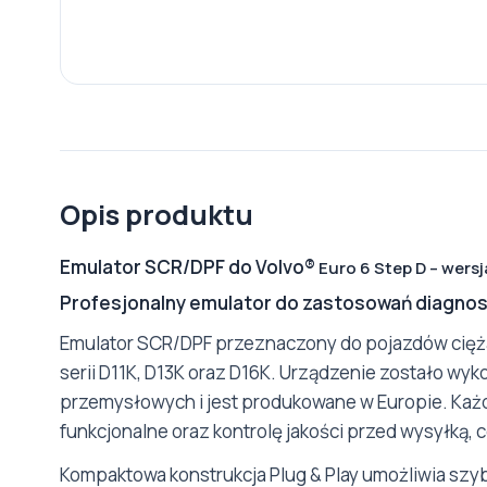
Opis produktu
Emulator SCR/DPF do Volvo
®
Euro 6 Step D – wersj
Profesjonalny emulator do zastosowań diagnos
Emulator SCR/DPF przeznaczony do pojazdów cięża
serii D11K, D13K oraz D16K. Urządzenie zostało wy
przemysłowych i jest produkowane w Europie. Ka
funkcjonalne oraz kontrolę jakości przed wysyłką,
Kompaktowa konstrukcja Plug & Play umożliwia szyb