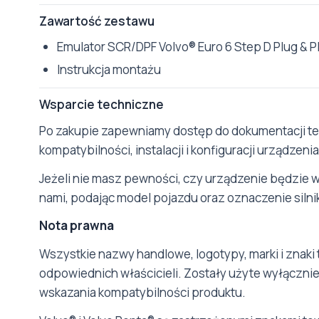
Zawartość zestawu
Emulator SCR/DPF Volvo® Euro 6 Step D Plug & P
Instrukcja montażu
Wsparcie techniczne
Po zakupie zapewniamy dostęp do dokumentacji tec
kompatybilności, instalacji i konfiguracji urządzenia
Jeżeli nie masz pewności, czy urządzenie będzie 
nami, podając model pojazdu oraz oznaczenie silni
Nota prawna
Wszystkie nazwy handlowe, logotypy, marki i znaki 
odpowiednich właścicieli. Zostały użyte wyłącznie 
wskazania kompatybilności produktu.