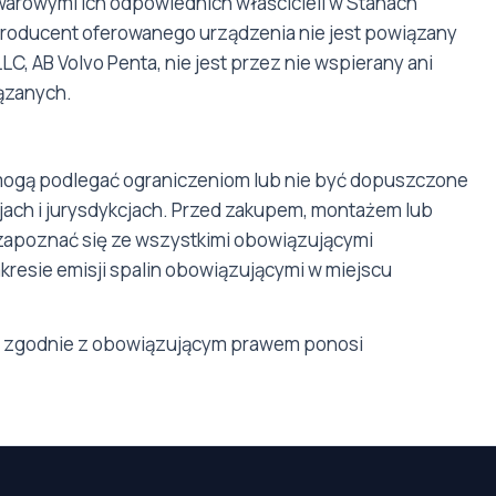
warowymi ich odpowiednich właścicieli w Stanach
. Producent oferowanego urządzenia nie jest powiązany
LC, AB Volvo Penta, nie jest przez nie wspierany ani
ązanych.
mogą podlegać ograniczeniom lub nie być dopuszczone
jach i jurysdykcjach. Przed zakupem, montażem lub
zapoznać się ze wszystkimi obowiązującymi
kresie emisji spalin obowiązującymi w miejscu
tu zgodnie z obowiązującym prawem ponosi