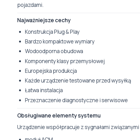
pojazdami.
Najważniejsze cechy
Konstrukcja Plug & Play
Bardzo kompaktowe wymiary
Wodoodporna obudowa
Komponenty klasy przemysłowej
Europejska produkcja
Każde urządzenie testowane przed wysyłką
Łatwa instalacja
Przeznaczenie diagnostyczne i serwisowe
Obsługiwane elementy systemu
Urządzenie współpracuje z sygnałami związanymi
moduł ACM,