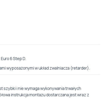
Euro 6 Step D.
ami wyposażonymi w układ zwalniacza (retarder).
est szybki i nie wymaga wykonywania trwałych
gółowa instrukcja montażu dostarczana jest wraz z