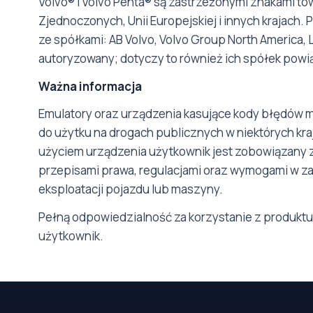
Volvo® i Volvo Penta® są zastrzeżonymi znakami to
Zjednoczonych, Unii Europejskiej i innych krajach
ze spółkami: AB Volvo, Volvo Group North America, L
autoryzowany; dotyczy to również ich spółek powi
Ważna informacja
Emulatory oraz urządzenia kasujące kody błędów 
do użytku na drogach publicznych w niektórych kra
użyciem urządzenia użytkownik jest zobowiązany 
przepisami prawa, regulacjami oraz wymogami w za
eksploatacji pojazdu lub maszyny.
Pełną odpowiedzialność za korzystanie z produk
użytkownik.