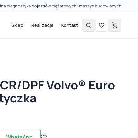
lna diagnostyka pojazdów ciężarowych i maszyn budowlanych
Sklep
Realizacje
Kontakt
SCR/DPF Volvo® Euro
tyczka
ł
WhatsApp