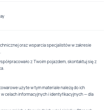
lay
hnicznej oraz wsparcia specjalistów w zakresie
.
współpracowało z Twoim pojazdem, skontaktuj się z
ka.
towarowe użyte w tym materiale należą do ich
w celach informacyjnych i identyfikacyjnych — dla