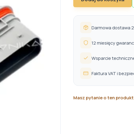
Darmowa dostawa 24
12 miesięcy gwaranc
Wsparcie techniczn
Faktura VAT i bezpi
Masz pytanie o ten produkt