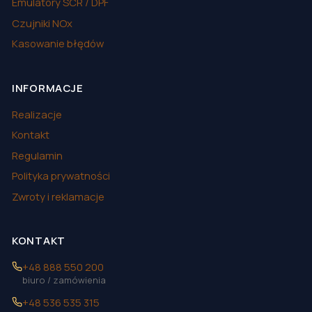
Emulatory SCR / DPF
Czujniki NOx
Kasowanie błędów
INFORMACJE
Realizacje
Kontakt
Regulamin
Polityka prywatności
Zwroty i reklamacje
KONTAKT
+48 888 550 200
biuro / zamówienia
+48 536 535 315