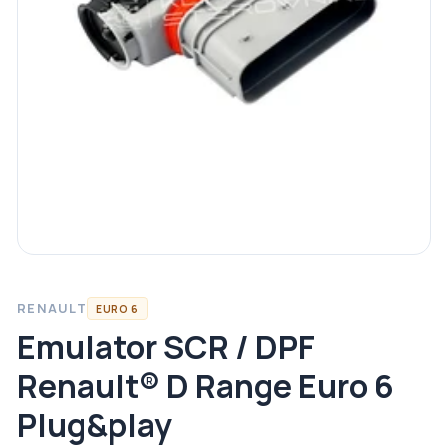
RENAULT
EURO 6
Emulator SCR / DPF
Renault® D Range Euro 6
Plug&play