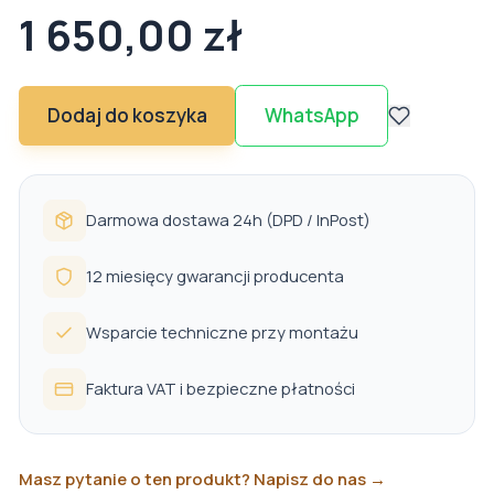
1 650,00 zł
Dodaj do koszyka
WhatsApp
Darmowa dostawa 24h (DPD / InPost)
12 miesięcy gwarancji producenta
Wsparcie techniczne przy montażu
Faktura VAT i bezpieczne płatności
Masz pytanie o ten produkt? Napisz do nas →