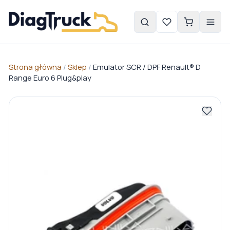
Strona główna
/
Sklep
/
Emulator SCR / DPF Renault® D
Range Euro 6 Plug&play