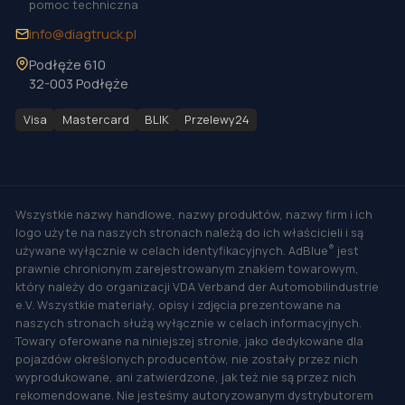
pomoc techniczna
info@diagtruck.pl
Podłęże 610
32-003 Podłęże
Visa
Mastercard
BLIK
Przelewy24
Wszystkie nazwy handlowe, nazwy produktów, nazwy firm i ich
logo użyte na naszych stronach należą do ich właścicieli i są
®
używane wyłącznie w celach identyfikacyjnych. AdBlue
jest
prawnie chronionym zarejestrowanym znakiem towarowym,
który należy do organizacji VDA Verband der Automobilindustrie
e.V. Wszystkie materiały, opisy i zdjęcia prezentowane na
naszych stronach służą wyłącznie w celach informacyjnych.
Towary oferowane na niniejszej stronie, jako dedykowane dla
pojazdów określonych producentów, nie zostały przez nich
wyprodukowane, ani zatwierdzone, jak też nie są przez nich
rekomendowane. Nie jesteśmy autoryzowanym dystrybutorem