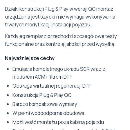
Dzięki konstrukcji Plug & Play w wersji QC montaż
urządzenia jest szybki i nie wymaga wykonywania
trwałych modyfikacji instalacji pojazdu.
Każdy egzemplarz przechodzi szczegółowe testy
funkcjonalne oraz kontrolę jakości przed wysyłką.
Najważniejsze cechy
Emulacja kompletnego układu SCR wraz z
modułem ACM i filtrem DPF
Obsługa wirtualnej regeneracji DPF
Konstrukcja Plug & Play QC
Bardzo kompaktowe wymiary
W pełni wodoodporna obudowa
Możliwość montażu poza kabiną pojazdu