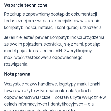
Wsparcie techniczne
Po zakupie zapewniamy dostęp do dokumentacji
technicznej oraz wsparcia specjalistów w zakresie
kompatybilności, instalacji i konfiguracji urządzenia.
Jeżeli nie jesteś pewien kompatybilności urządzenia
ze swoim pojazdem, skontaktuj się z nami, podając
model pojazdu oraz numer VIN. Zweryfikujemy
możliwość zastosowania odpowiedniego
rozwiązania.
Nota prawna
Wszystkie nazwy handlowe, logotypy, marki i znaki
towarowe użyte w tym materiale należą do ich
odpowiednich właścicieli. Zostały użyte wyłącznie w
celach informacyjnych i identyfikacyjnych — dla
wskazania kompatybilności produktu.