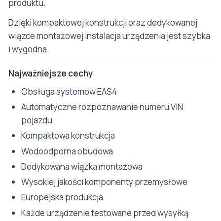
produktu.
Dzięki kompaktowej konstrukcji oraz dedykowanej
wiązce montażowej instalacja urządzenia jest szybka
i wygodna.
Najważniejsze cechy
Obsługa systemów EAS4
Automatyczne rozpoznawanie numeru VIN
pojazdu
Kompaktowa konstrukcja
Wodoodporna obudowa
Dedykowana wiązka montażowa
Wysokiej jakości komponenty przemysłowe
Europejska produkcja
Każde urządzenie testowane przed wysyłką