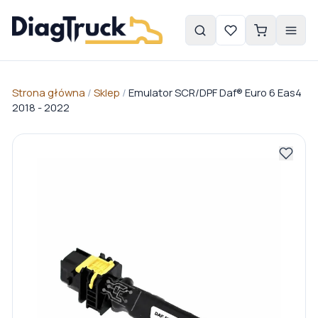
Strona główna
/
Sklep
/
Emulator SCR/DPF Daf® Euro 6 Eas4
2018 - 2022