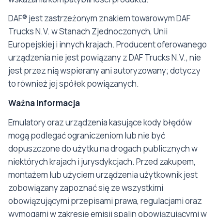
DAF® jest zastrzeżonym znakiem towarowym DAF
Trucks N.V. w Stanach Zjednoczonych, Unii
Europejskiej i innych krajach. Producent oferowanego
urządzenia nie jest powiązany z DAF Trucks N.V., nie
jest przez nią wspierany ani autoryzowany; dotyczy
to również jej spółek powiązanych.
Ważna informacja
Emulatory oraz urządzenia kasujące kody błędów
mogą podlegać ograniczeniom lub nie być
dopuszczone do użytku na drogach publicznych w
niektórych krajach i jurysdykcjach. Przed zakupem,
montażem lub użyciem urządzenia użytkownik jest
zobowiązany zapoznać się ze wszystkimi
obowiązującymi przepisami prawa, regulacjami oraz
wymogami w zakresie emisji spalin obowiązującymi w