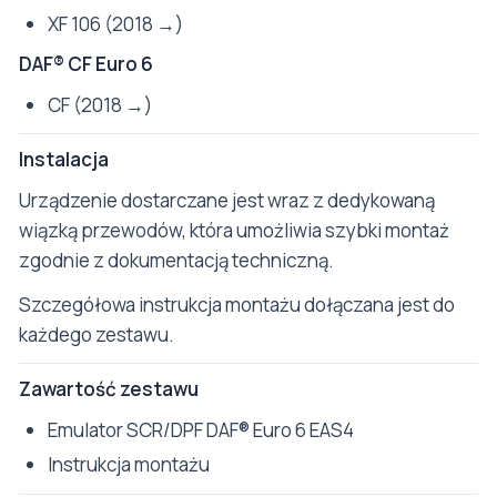
XF 106 (2018 →)
DAF® CF Euro 6
CF (2018 →)
Instalacja
Urządzenie dostarczane jest wraz z dedykowaną
wiązką przewodów, która umożliwia szybki montaż
zgodnie z dokumentacją techniczną.
Szczegółowa instrukcja montażu dołączana jest do
każdego zestawu.
Zawartość zestawu
Emulator SCR/DPF DAF® Euro 6 EAS4
Instrukcja montażu