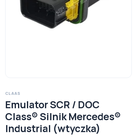
CLAAS
Emulator SCR / DOC
Class® Silnik Mercedes®
Industrial (wtyczka)