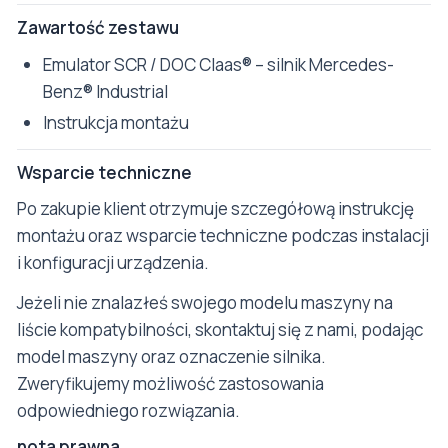
Zawartość zestawu
Emulator SCR / DOC Claas® – silnik Mercedes-
Benz® Industrial
Instrukcja montażu
Wsparcie techniczne
Po zakupie klient otrzymuje szczegółową instrukcję
montażu oraz wsparcie techniczne podczas instalacji
i konfiguracji urządzenia.
Jeżeli nie znalazłeś swojego modelu maszyny na
liście kompatybilności, skontaktuj się z nami, podając
model maszyny oraz oznaczenie silnika.
Zweryfikujemy możliwość zastosowania
odpowiedniego rozwiązania.
nota prawna