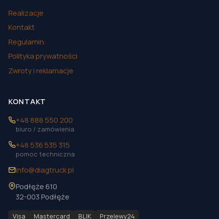
Realizacje
Kontakt
Regulamin
Polityka prywatności
Zwroty i reklamacje
KONTAKT
+48 888 550 200
biuro / zamówienia
+48 536 535 315
pomoc techniczna
info@diagtruck.pl
Podłęże 610
32-003 Podłęże
Visa
Mastercard
BLIK
Przelewy24