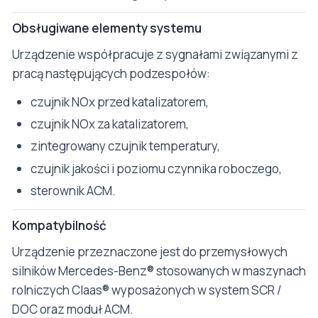
Obsługiwane elementy systemu
Urządzenie współpracuje z sygnałami związanymi z
pracą następujących podzespołów:
czujnik NOx przed katalizatorem,
czujnik NOx za katalizatorem,
zintegrowany czujnik temperatury,
czujnik jakości i poziomu czynnika roboczego,
sterownik ACM.
Kompatybilność
Urządzenie przeznaczone jest do przemysłowych
silników Mercedes-Benz® stosowanych w maszynach
rolniczych Claas® wyposażonych w system SCR /
DOC oraz moduł ACM.