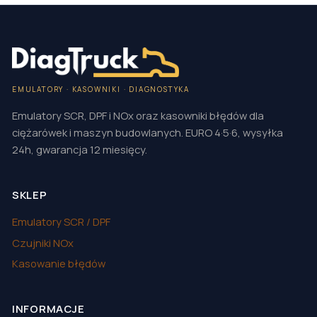
EMULATORY · KASOWNIKI · DIAGNOSTYKA
Emulatory SCR, DPF i NOx oraz kasowniki błędów dla
ciężarówek i maszyn budowlanych. EURO 4·5·6, wysyłka
24h, gwarancja 12 miesięcy.
SKLEP
Emulatory SCR / DPF
Czujniki NOx
Kasowanie błędów
INFORMACJE