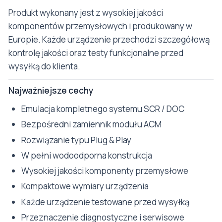
Produkt wykonany jest z wysokiej jakości
komponentów przemysłowych i produkowany w
Europie. Każde urządzenie przechodzi szczegółową
kontrolę jakości oraz testy funkcjonalne przed
wysyłką do klienta.
Najważniejsze cechy
Emulacja kompletnego systemu SCR / DOC
Bezpośredni zamiennik modułu ACM
Rozwiązanie typu Plug & Play
W pełni wodoodporna konstrukcja
Wysokiej jakości komponenty przemysłowe
Kompaktowe wymiary urządzenia
Każde urządzenie testowane przed wysyłką
Przeznaczenie diagnostyczne i serwisowe