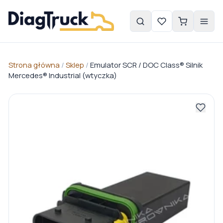
Strona główna
/
Sklep
/
Emulator SCR / DOC Class® Silnik
Mercedes® Industrial (wtyczka)