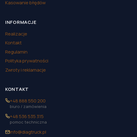
Kasowanie błędów
INFORMACJE
Realizacje
Kontakt
Regulamin
Polityka prywatności
Zwroty i reklamacje
KONTAKT
+48 888 550 200
biuro / zamówienia
+48 536 535 315
pomoc techniczna
info@diagtruck.pl