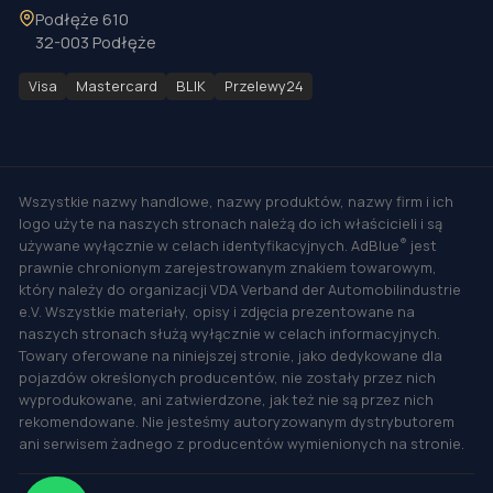
Podłęże 610
32-003 Podłęże
Visa
Mastercard
BLIK
Przelewy24
Wszystkie nazwy handlowe, nazwy produktów, nazwy firm i ich
logo użyte na naszych stronach należą do ich właścicieli i są
®
używane wyłącznie w celach identyfikacyjnych. AdBlue
jest
prawnie chronionym zarejestrowanym znakiem towarowym,
który należy do organizacji VDA Verband der Automobilindustrie
e.V. Wszystkie materiały, opisy i zdjęcia prezentowane na
naszych stronach służą wyłącznie w celach informacyjnych.
Towary oferowane na niniejszej stronie, jako dedykowane dla
pojazdów określonych producentów, nie zostały przez nich
wyprodukowane, ani zatwierdzone, jak też nie są przez nich
rekomendowane. Nie jesteśmy autoryzowanym dystrybutorem
ani serwisem żadnego z producentów wymienionych na stronie.