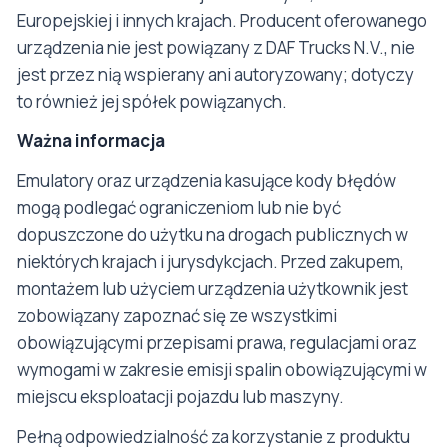
Europejskiej i innych krajach. Producent oferowanego
urządzenia nie jest powiązany z DAF Trucks N.V., nie
jest przez nią wspierany ani autoryzowany; dotyczy
to również jej spółek powiązanych.
Ważna informacja
Emulatory oraz urządzenia kasujące kody błędów
mogą podlegać ograniczeniom lub nie być
dopuszczone do użytku na drogach publicznych w
niektórych krajach i jurysdykcjach. Przed zakupem,
montażem lub użyciem urządzenia użytkownik jest
zobowiązany zapoznać się ze wszystkimi
obowiązującymi przepisami prawa, regulacjami oraz
wymogami w zakresie emisji spalin obowiązującymi w
miejscu eksploatacji pojazdu lub maszyny.
Pełną odpowiedzialność za korzystanie z produktu