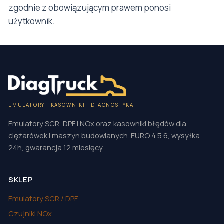
zgodnie z obowiązującym prawem ponosi
użytkownik.
EMULATORY · KASOWNIKI · DIAGNOSTYKA
Emulatory SCR, DPF i NOx oraz kasowniki błędów dla
ciężarówek i maszyn budowlanych. EURO 4·5·6, wysyłka
24h, gwarancja 12 miesięcy.
SKLEP
Emulatory SCR / DPF
Czujniki NOx