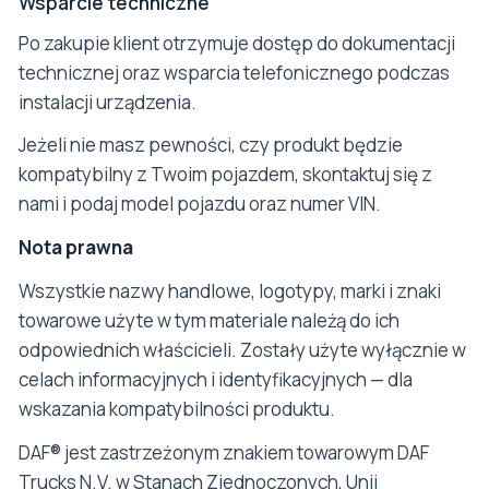
Wsparcie techniczne
Po zakupie klient otrzymuje dostęp do dokumentacji
technicznej oraz wsparcia telefonicznego podczas
instalacji urządzenia.
Jeżeli nie masz pewności, czy produkt będzie
kompatybilny z Twoim pojazdem, skontaktuj się z
nami i podaj model pojazdu oraz numer VIN.
Nota prawna
Wszystkie nazwy handlowe, logotypy, marki i znaki
towarowe użyte w tym materiale należą do ich
odpowiednich właścicieli. Zostały użyte wyłącznie w
celach informacyjnych i identyfikacyjnych — dla
wskazania kompatybilności produktu.
DAF® jest zastrzeżonym znakiem towarowym DAF
Trucks N.V. w Stanach Zjednoczonych, Unii