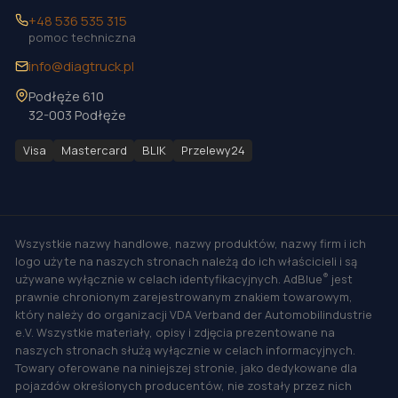
+48 536 535 315
pomoc techniczna
info@diagtruck.pl
Podłęże 610
32-003 Podłęże
Visa
Mastercard
BLIK
Przelewy24
Wszystkie nazwy handlowe, nazwy produktów, nazwy firm i ich
logo użyte na naszych stronach należą do ich właścicieli i są
®
używane wyłącznie w celach identyfikacyjnych. AdBlue
jest
prawnie chronionym zarejestrowanym znakiem towarowym,
który należy do organizacji VDA Verband der Automobilindustrie
e.V. Wszystkie materiały, opisy i zdjęcia prezentowane na
naszych stronach służą wyłącznie w celach informacyjnych.
Towary oferowane na niniejszej stronie, jako dedykowane dla
pojazdów określonych producentów, nie zostały przez nich