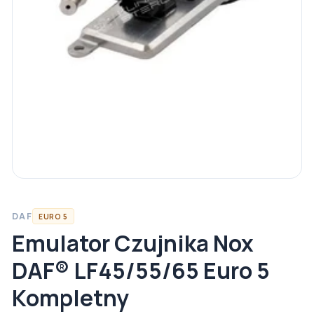
DAF
EURO 5
Emulator Czujnika Nox
DAF® LF45/55/65 Euro 5
Kompletny