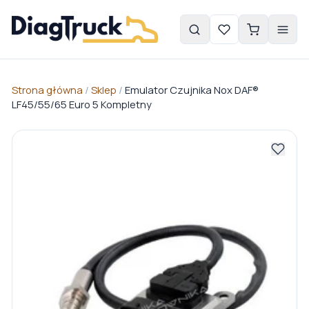
Strona główna
/
Sklep
/
Emulator Czujnika Nox DAF®
LF45/55/65 Euro 5 Kompletny