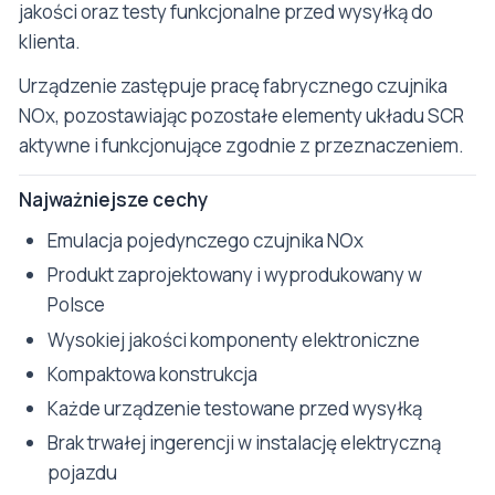
jakości oraz testy funkcjonalne przed wysyłką do
klienta.
Urządzenie zastępuje pracę fabrycznego czujnika
NOx, pozostawiając pozostałe elementy układu SCR
aktywne i funkcjonujące zgodnie z przeznaczeniem.
Najważniejsze cechy
Emulacja pojedynczego czujnika NOx
Produkt zaprojektowany i wyprodukowany w
Polsce
Wysokiej jakości komponenty elektroniczne
Kompaktowa konstrukcja
Każde urządzenie testowane przed wysyłką
Brak trwałej ingerencji w instalację elektryczną
pojazdu