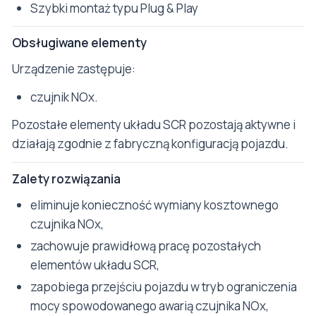
Szybki montaż typu Plug & Play
Obsługiwane elementy
Urządzenie zastępuje:
czujnik NOx.
Pozostałe elementy układu SCR pozostają aktywne i
działają zgodnie z fabryczną konfiguracją pojazdu.
Zalety rozwiązania
eliminuje konieczność wymiany kosztownego
czujnika NOx,
zachowuje prawidłową pracę pozostałych
elementów układu SCR,
zapobiega przejściu pojazdu w tryb ograniczenia
mocy spowodowanego awarią czujnika NOx,