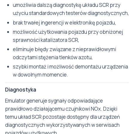
umożliwia dalszą diagnostykę układu SCR przy
użyciu standardowych testerów diagnostycznych,
brak trwałej ingerencji w elektronikę pojazdu,
możliwość użytkowania pojazdu przy obniżonej
sprawności katalizatora SCR,
eliminuje błędy związane z nieprawidłowymi
odczytami stężenia tlenków azotu,
szybki montaż i możliwość demontażu urządzenia
w dowolnym momencie.
Diagnostyka
Emulator generuje sygnały odpowiadające
prawidłowo działającemu czujnikowi NOx. Dzięki
temu układ SCR pozostaje dostępny dla urządzeń
diagnostycznych wykorzystywanych w serwisach
pojazdów użytkowych.