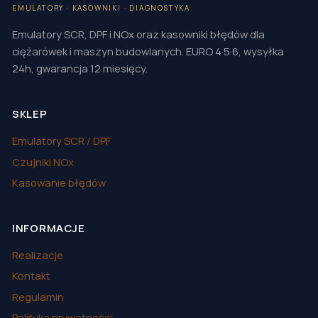
EMULATORY · KASOWNIKI · DIAGNOSTYKA
Emulatory SCR, DPF i NOx oraz kasowniki błędów dla
ciężarówek i maszyn budowlanych. EURO 4·5·6, wysyłka
24h, gwarancja 12 miesięcy.
SKLEP
Emulatory SCR / DPF
Czujniki NOx
Kasowanie błędów
INFORMACJE
Realizacje
Kontakt
Regulamin
Polityka prywatności