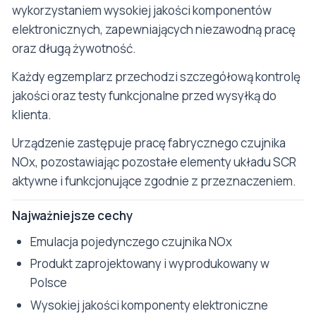
wykorzystaniem wysokiej jakości komponentów
elektronicznych, zapewniających niezawodną pracę
oraz długą żywotność.
Każdy egzemplarz przechodzi szczegółową kontrolę
jakości oraz testy funkcjonalne przed wysyłką do
klienta.
Urządzenie zastępuje pracę fabrycznego czujnika
NOx, pozostawiając pozostałe elementy układu SCR
aktywne i funkcjonujące zgodnie z przeznaczeniem.
Najważniejsze cechy
Emulacja pojedynczego czujnika NOx
Produkt zaprojektowany i wyprodukowany w
Polsce
Wysokiej jakości komponenty elektroniczne