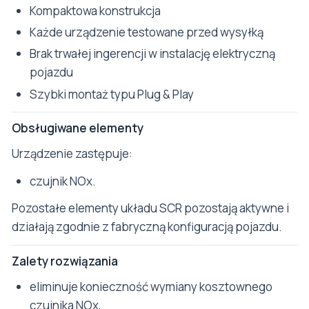
Kompaktowa konstrukcja
Każde urządzenie testowane przed wysyłką
Brak trwałej ingerencji w instalację elektryczną
pojazdu
Szybki montaż typu Plug & Play
Obsługiwane elementy
Urządzenie zastępuje:
czujnik NOx.
Pozostałe elementy układu SCR pozostają aktywne i
działają zgodnie z fabryczną konfiguracją pojazdu.
Zalety rozwiązania
eliminuje konieczność wymiany kosztownego
czujnika NOx,