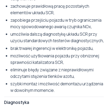
zachowuje prawidłową pracę pozostałych
elementów układu SCR,
zapobiega przejściu pojazdu w tryb ograniczenia
mocy spowodowanego awarią czujnika NOx,
umożliwia dalszą diagnostykę układu SCR przy
użyciu standardowych testerów diagnostycznych,
brak trwałej ingerencji w elektronikę pojazdu,
możliwość użytkowania pojazdu przy obniżonej
sprawności katalizatora SCR,
eliminuje błędy związane z nieprawidłowymi
odczytami stężenia tlenków azotu,
szybki montaż i możliwość demontażu urządzenia
w dowolnym momencie.
Diagnostyka