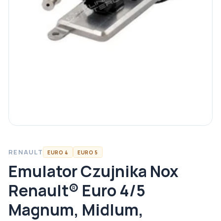
RENAULT
EURO 4
EURO 5
Emulator Czujnika Nox
Renault® Euro 4/5
Magnum, Midlum,