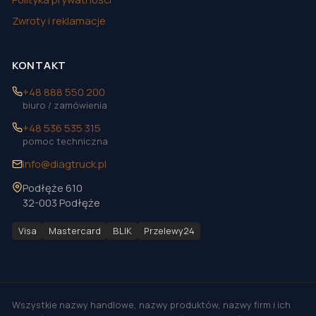
Zwroty i reklamacje
KONTAKT
+48 888 550 200
biuro / zamówienia
+48 536 535 315
pomoc techniczna
info@diagtruck.pl
Podłęże 610
32-003 Podłęże
Visa
Mastercard
BLIK
Przelewy24
Wszystkie nazwy handlowe, nazwy produktów, nazwy firm i ich