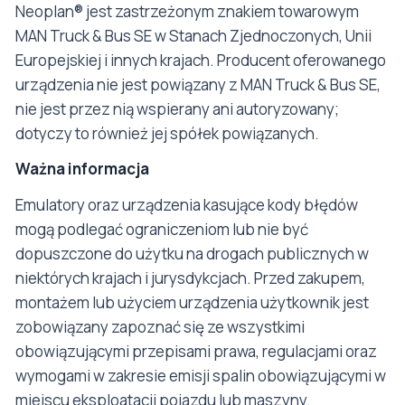
Neoplan® jest zastrzeżonym znakiem towarowym
MAN Truck & Bus SE w Stanach Zjednoczonych, Unii
Europejskiej i innych krajach. Producent oferowanego
urządzenia nie jest powiązany z MAN Truck & Bus SE,
nie jest przez nią wspierany ani autoryzowany;
dotyczy to również jej spółek powiązanych.
Ważna informacja
Emulatory oraz urządzenia kasujące kody błędów
mogą podlegać ograniczeniom lub nie być
dopuszczone do użytku na drogach publicznych w
niektórych krajach i jurysdykcjach. Przed zakupem,
montażem lub użyciem urządzenia użytkownik jest
zobowiązany zapoznać się ze wszystkimi
obowiązującymi przepisami prawa, regulacjami oraz
wymogami w zakresie emisji spalin obowiązującymi w
miejscu eksploatacji pojazdu lub maszyny.