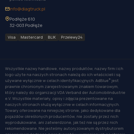
info@diagtruck.pl
Podłęże 610
32-003 Podłęże
Visa
Mastercard
BLIK
Przelewy24
Wszystkie nazwy handlowe, nazwy produktów, nazwy firm i ich
logo użyte na naszych stronach należą do ich właścicieli i są
®
używane wyłącznie w celach identyfikacyjnych. AdBlue
jest
prawnie chronionym zarejestrowanym znakiem towarowym,
który należy do organizacji VDA Verband der Automobilindustrie
e.V. Wszystkie materiały, opisy i zdjęcia prezentowane na
naszych stronach służą wyłącznie w celach informacyjnych.
Towary oferowane na niniejszej stronie, jako dedykowane dla
pojazdów określonych producentów, nie zostały przez nich
wyprodukowane, ani zatwierdzone, jak też nie są przez nich
rekomendowane. Nie jesteśmy autoryzowanym dystrybutorem