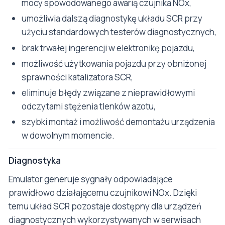
mocy spowodowanego awarią czujnika NOx,
umożliwia dalszą diagnostykę układu SCR przy
użyciu standardowych testerów diagnostycznych,
brak trwałej ingerencji w elektronikę pojazdu,
możliwość użytkowania pojazdu przy obniżonej
sprawności katalizatora SCR,
eliminuje błędy związane z nieprawidłowymi
odczytami stężenia tlenków azotu,
szybki montaż i możliwość demontażu urządzenia
w dowolnym momencie.
Diagnostyka
Emulator generuje sygnały odpowiadające
prawidłowo działającemu czujnikowi NOx. Dzięki
temu układ SCR pozostaje dostępny dla urządzeń
diagnostycznych wykorzystywanych w serwisach