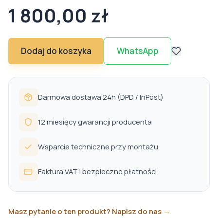
1 800,00 zł
Dodaj do koszyka
WhatsApp
Darmowa dostawa 24h (DPD / InPost)
12 miesięcy gwarancji producenta
Wsparcie techniczne przy montażu
Faktura VAT i bezpieczne płatności
Masz pytanie o ten produkt? Napisz do nas →