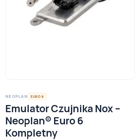
NEOPLAN
EURO 6
Emulator Czujnika Nox –
Neoplan® Euro 6
Kompletny