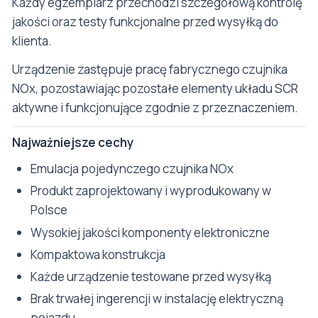
Każdy egzemplarz przechodzi szczegółową kontrolę
jakości oraz testy funkcjonalne przed wysyłką do
klienta.
Urządzenie zastępuje pracę fabrycznego czujnika
NOx, pozostawiając pozostałe elementy układu SCR
aktywne i funkcjonujące zgodnie z przeznaczeniem.
Najważniejsze cechy
Emulacja pojedynczego czujnika NOx
Produkt zaprojektowany i wyprodukowany w
Polsce
Wysokiej jakości komponenty elektroniczne
Kompaktowa konstrukcja
Każde urządzenie testowane przed wysyłką
Brak trwałej ingerencji w instalację elektryczną
pojazdu