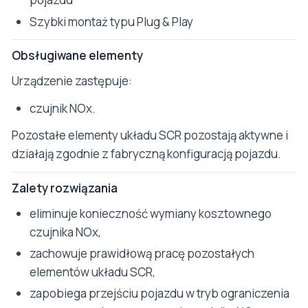
Szybki montaż typu Plug & Play
Obsługiwane elementy
Urządzenie zastępuje:
czujnik NOx.
Pozostałe elementy układu SCR pozostają aktywne i
działają zgodnie z fabryczną konfiguracją pojazdu.
Zalety rozwiązania
eliminuje konieczność wymiany kosztownego
czujnika NOx,
zachowuje prawidłową pracę pozostałych
elementów układu SCR,
zapobiega przejściu pojazdu w tryb ograniczenia