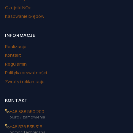
Czujniki NOx
Kasowanie błędów
INFORMACJE
Realizacje
Kontakt
Regulamin
Polityka prywatności
Zwroty i reklamacje
KONTAKT
+48 888 550 200
biuro / zamówienia
+48 536 535 315
pomoc techniczna