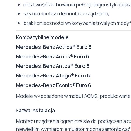
możliwość zachowania pełnej diagnostyki pojaz
szybki montaż i demontaż urządzenia,
brak konieczności wykonywania trwałych modyfika
Kompatybilne modele
Mercedes-Benz Actros® Euro 6
Mercedes-Benz Arocs® Euro 6
Mercedes-Benz Antos® Euro 6
Mercedes-Benz Atego® Euro 6
Mercedes-Benz Econic® Euro 6
Modele wyposażone w moduł ACM2, produkowane w
Łatwa instalacja
Montaż urządzenia ogranicza się do podłączenia c
niewielkim wymiarom emulator można zamontować 