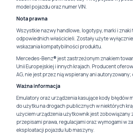
model pojazdu oraz numer VIN.
Nota prawna
Wszystkie nazwy handlowe, logotypy, marki i znaki 
odpowiednich właścicieli. Zostały użyte wyłącznie 
wskazania kompatybilności produktu.
Mercedes-Benz® jest zastrzeżonym znakiem towar
Unii Europejskiej i innych krajach. Producent ofer
AG, nie jest przez nią wspierany ani autoryzowany;
Ważna informacja
Emulatory oraz urządzenia kasujące kody błędów 
do użytku na drogach publicznych w niektórych kra
użyciem urządzenia użytkownik jest zobowiązany 
przepisami prawa, regulacjami oraz wymogami w za
eksploatacji pojazdu lub maszyny.