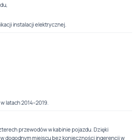
du,
cji instalacji elektrycznej.
 latach 2014–2019.
zterech przewodów w kabinie pojazdu. Dzięki
w dogodnym miejscu bez konieczności ingerencji w