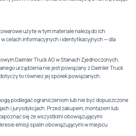
towarowe użyte w tym materiale należą do ich
w celach informacyjnych i identyfikacyjnych — dla
owym Daimler Truck AG w Stanach Zjednoczonych,
owanego urządzenia nie jest powiązany z Daimler Truck
 dotyczy to również jej spółek powiązanych.
mogą podlegać ograniczeniom lub nie być dopuszczone
jach i jurysdykcjach. Przed zakupem, montażem lub
zapoznać się ze wszystkimi obowiązującymi
kresie emisji spalin obowiązującymi w miejscu