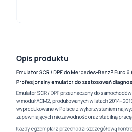
Opis produktu
Emulator SCR / DPF do Mercedes-Benz® Euro 6
Profesjonalny emulator do zastosowań diagnos
Emulator SCR / DPF przeznaczony do samochodów
w moduł ACM2, produkowanych w latach 2014–2019.
wyprodukowane w Polsce z wykorzystaniem najwyż
zapewniających niezawodność oraz stabilną prac
Każdy egzemplarz przechodzi szczegółową kontrolę