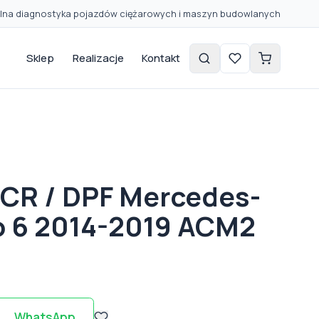
lna diagnostyka pojazdów ciężarowych i maszyn budowlanych
Sklep
Realizacje
Kontakt
SCR / DPF Mercedes-
o 6 2014-2019 ACM2
WhatsApp