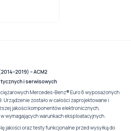
 (2014–2019) – ACM2
tycznych i serwisowych
 ciężarowych Mercedes-Benz® Euro 6 wyposażonych
 Urządzenie zostało w całości zaprojektowane i
szej jakości komponentów elektronicznych,
ę w wymagających warunkach eksploatacyjnych.
 jakości oraz testy funkcjonalne przed wysyłką do