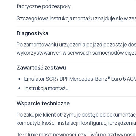
fabryczne podzespoły.
Szczegółowa instrukcja montażu znajduje się w ze
Diagnostyka
Po zamontowaniu urządzenia pojazd pozostaje do
wykorzystywanych w serwisach samochodów cięż
Zawartość zestawu
Emulator SCR / DPF Mercedes-Benz® Euro 6 AC
Instrukcja montażu
Wsparcie techniczne
Po zakupie klient otrzymuje dostęp do dokumentacj
kompatybilności, instalacji i konfiguracji urządzenia
Jeżeli nie masz pewności, czy Twój pojazd wyposaż