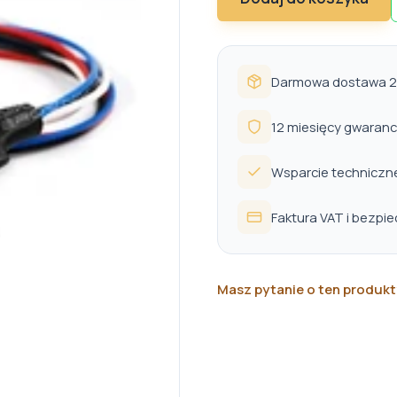
Darmowa dostawa 24
12 miesięcy gwaranc
Wsparcie techniczn
Faktura VAT i bezpi
Masz pytanie o ten produkt