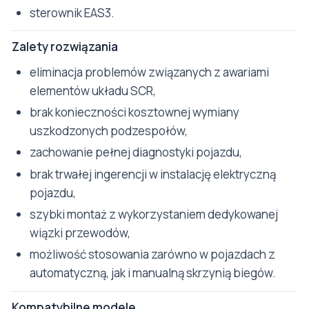
sterownik EAS3.
Zalety rozwiązania
eliminacja problemów związanych z awariami
elementów układu SCR,
brak konieczności kosztownej wymiany
uszkodzonych podzespołów,
zachowanie pełnej diagnostyki pojazdu,
brak trwałej ingerencji w instalację elektryczną
pojazdu,
szybki montaż z wykorzystaniem dedykowanej
wiązki przewodów,
możliwość stosowania zarówno w pojazdach z
automatyczną, jak i manualną skrzynią biegów.
Kompatybilne modele