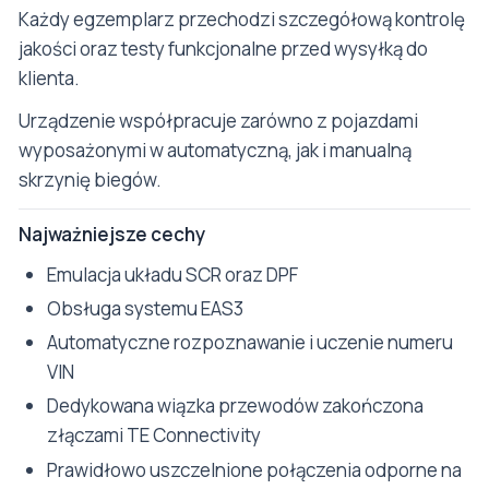
Każdy egzemplarz przechodzi szczegółową kontrolę
jakości oraz testy funkcjonalne przed wysyłką do
klienta.
Urządzenie współpracuje zarówno z pojazdami
wyposażonymi w automatyczną, jak i manualną
skrzynię biegów.
Najważniejsze cechy
Emulacja układu SCR oraz DPF
Obsługa systemu EAS3
Automatyczne rozpoznawanie i uczenie numeru
VIN
Dedykowana wiązka przewodów zakończona
złączami TE Connectivity
Prawidłowo uszczelnione połączenia odporne na