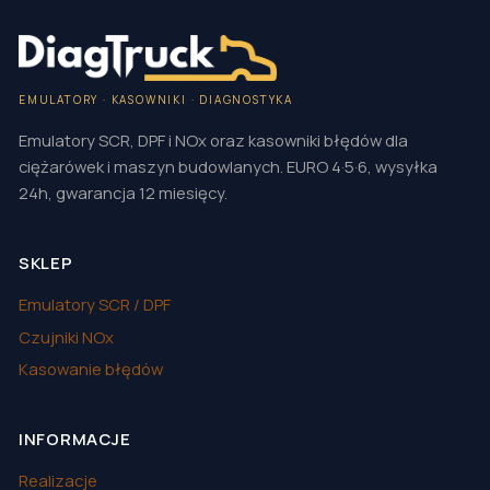
EMULATORY · KASOWNIKI · DIAGNOSTYKA
Emulatory SCR, DPF i NOx oraz kasowniki błędów dla
ciężarówek i maszyn budowlanych. EURO 4·5·6, wysyłka
24h, gwarancja 12 miesięcy.
SKLEP
Emulatory SCR / DPF
Czujniki NOx
Kasowanie błędów
INFORMACJE
Realizacje