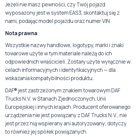
Jeżeli nie masz pewności, czy Twój pojazd
wyposażony jest w system EAS3, skontaktuj się z
nami, podając model pojazdu oraz numer VIN.
Nota prawna
Wszystkie nazwy handlowe, logotypy, marki i znaki
towarowe użyte w tym materiale należą do ich
odpowiednich właścicieli. Zostały użyte wyłącznie w
celach informacyjnych i identyfikacyjnych — dla
wskazania kompatybilności produktu.
DAF® jest zastrzeżonym znakiem towarowym DAF
Trucks N.V. w Stanach Zjednoczonych, Unii
Europejskiej i innych krajach. Producent oferowanego
urządzenia nie jest powiązany z DAF Trucks N.V., nie
jest przez nią wspierany ani autoryzowany; dotyczy
to również jej spółek powiązanych.