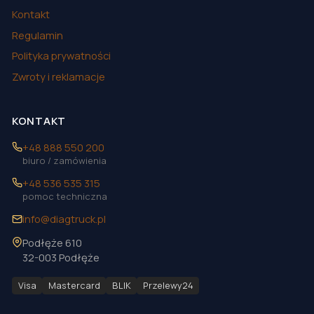
Kontakt
Regulamin
Polityka prywatności
Zwroty i reklamacje
KONTAKT
+48 888 550 200
biuro / zamówienia
+48 536 535 315
pomoc techniczna
info@diagtruck.pl
Podłęże 610
32-003 Podłęże
Visa
Mastercard
BLIK
Przelewy24