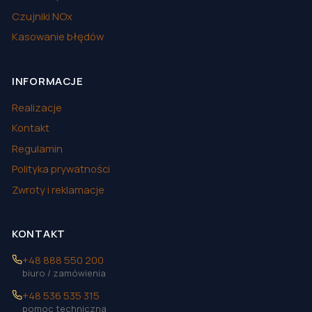
Czujniki NOx
Kasowanie błędów
INFORMACJE
Realizacje
Kontakt
Regulamin
Polityka prywatności
Zwroty i reklamacje
KONTAKT
+48 888 550 200
biuro / zamówienia
+48 536 535 315
pomoc techniczna