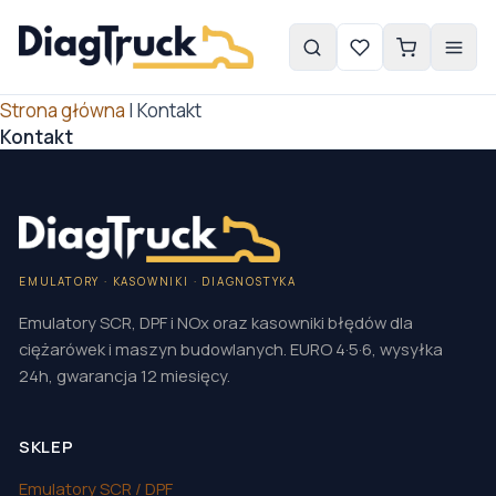
Strona główna
|
Kontakt
Kontakt
EMULATORY · KASOWNIKI · DIAGNOSTYKA
Emulatory SCR, DPF i NOx oraz kasowniki błędów dla
ciężarówek i maszyn budowlanych. EURO 4·5·6, wysyłka
24h, gwarancja 12 miesięcy.
SKLEP
Emulatory SCR / DPF