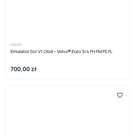
VOLVO
Emulator Scr V1 Obd – Volvo® Euro 5/4 FH FM FE FL
700,00 zł