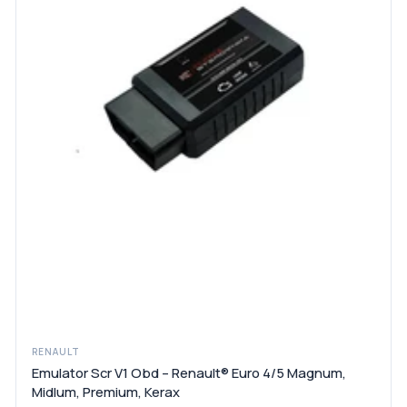
RENAULT
Emulator Scr V1 Obd – Renault® Euro 4/5 Magnum,
Midlum, Premium, Kerax