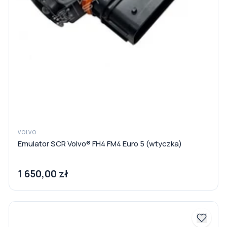
VOLVO
Emulator SCR Volvo® FH4 FM4 Euro 5 (wtyczka)
1 650,00 zł