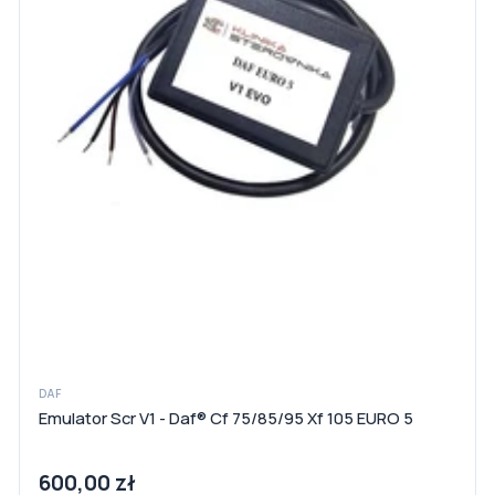
DAF
Emulator Scr V1 - Daf® Cf 75/85/95 Xf 105 EURO 5
600,00 zł