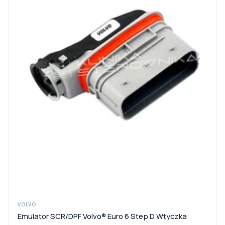
VOLVO
Emulator SCR/DPF Volvo® Euro 6 Step D Wtyczka