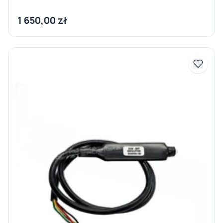
1 650,00 zł