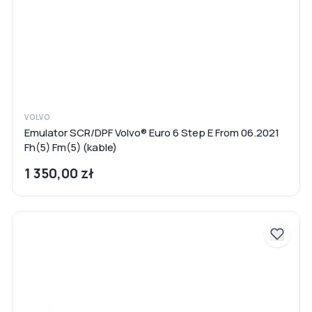
VOLVO
Emulator SCR/DPF Volvo® Euro 6 Step E From 06.2021
Fh(5) Fm(5) (kable)
1 350,00 zł