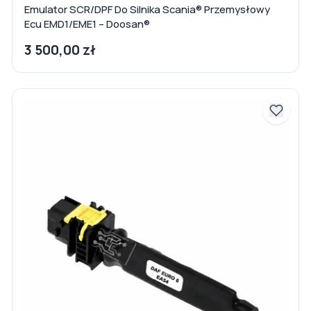
Emulator SCR/DPF Do Silnika Scania® Przemysłowy
Ecu EMD1/EME1 – Doosan®
3 500,00 zł