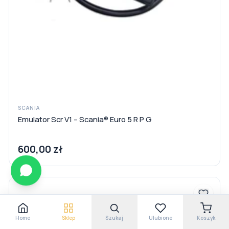
SCANIA
Emulator Scr V1 – Scania® Euro 5 R P G
600,00 zł
Home
Sklep
Szukaj
Ulubione
Koszyk