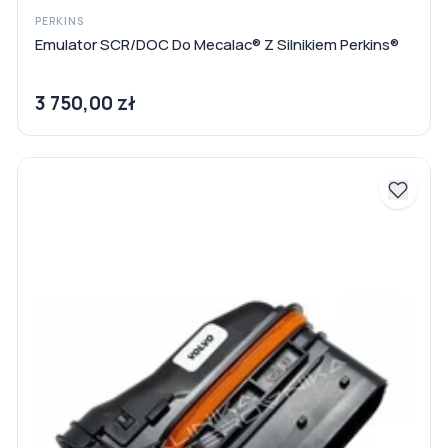
PERKINS
Emulator SCR/DOC Do Mecalac® Z Silnikiem Perkins®
3 750,00 zł