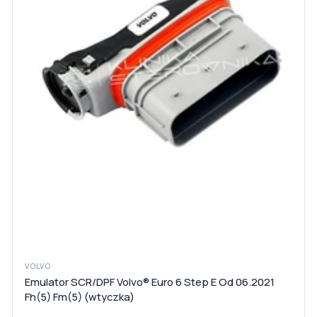
VOLVO
Emulator SCR/DPF Volvo® Euro 6 Step E Od 06.2021
Fh(5) Fm(5) (wtyczka)