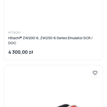
HITACHI
Hitachi® ZW200-6, ZW250-6 Series Emulator SCR /
DOC
4 300,00 zł