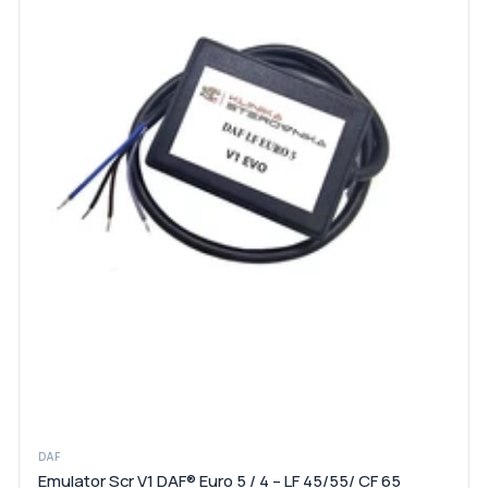
DAF
Emulator Scr V1 DAF® Euro 5 / 4 – LF 45/55/ CF 65