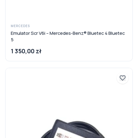
MERCEDES
Emulator Scr V6i – Mercedes-Benz® Bluetec 4 Bluetec
5
1 350,00 zł