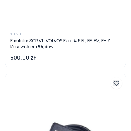
VOLVO
Emulator SCR V1- VOLVO® Euro 4/5 FL, FE, FM, FH Z
Kasownikiem Błędów
600,00 zł