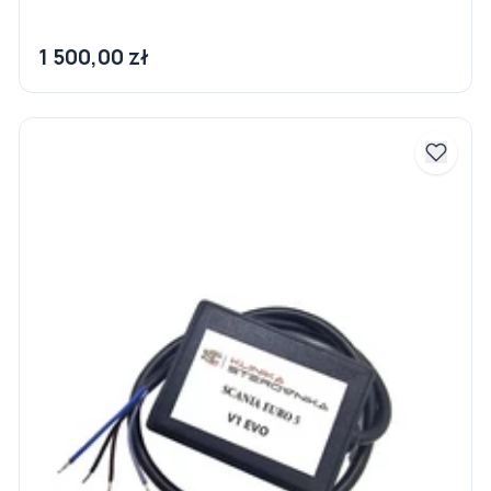
1 500,00 zł