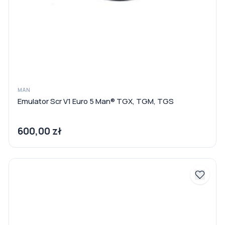
MAN
Emulator Scr V1 Euro 5 Man® TGX, TGM, TGS
600,00 zł